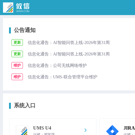
公告通知
信息化通告：AI智能问答上线-2026年第31周
更新
信息化通告：AI智能问答上线-2026年第31周
更新
信息化通告：公司无线网络维护
维护
信息化通告：UMS-联合管理平台维护
维护
信息化通告：WiKi-知识协同管理平台维护
维护
信息化通告：云星空ERP系统维护
维护
系统入口
信息化通告：Citrix平台维护
维护
信息化通告：Citrix平台维护
维护
UMS U4
JIRA
信息化通告：UMS联合管理平台维护
维护
运维：邓苏萍
运维：