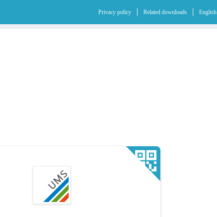
Privacy policy
Related downloads
English