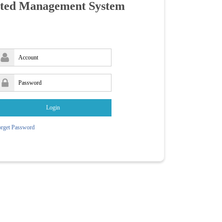
ted Management System
Login
rget Password